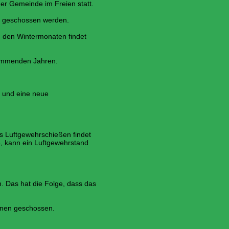
er Gemeinde im Freien statt.
 geschossen werden.
n den Wintermonaten findet
kommenden Jahren.
 und eine neue
as Luftgewehrschießen findet
, kann ein Luftgewehrstand
 Das hat die Folge, dass das
nen geschossen.