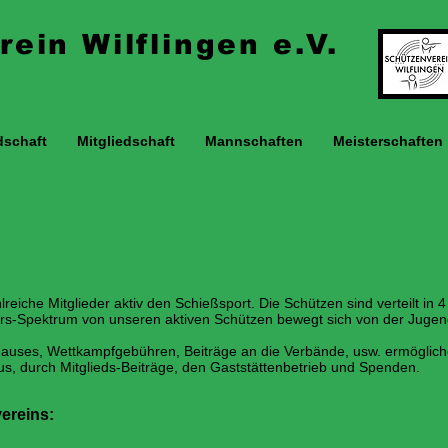
ein Wilflingen e.V.
dschaft
Mitgliedschaft
Mannschaften
Meisterschaften
lreiche Mitglieder aktiv den Schießsport. Die Schützen sind verteilt i
ers-Spektrum von unseren aktiven Schützen bewegt sich von der Jugend
auses, Wettkampfgebühren, Beiträge an die Verbände, usw. ermöglich
us, durch Mitglieds-Beiträge, den Gaststättenbetrieb und Spenden.
ereins: