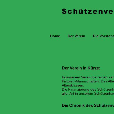
Schützenver
Home
Der Verein
Die Vorstan
Der Verein in Kürze:
In unserem Verein betreiben zah
Pistolen-Mannschaften. Das Alt
Altersklassen.
Die Finanzierung des Schützenh
aller Art in unserem Schützenha
Die Chronik des Schützenv